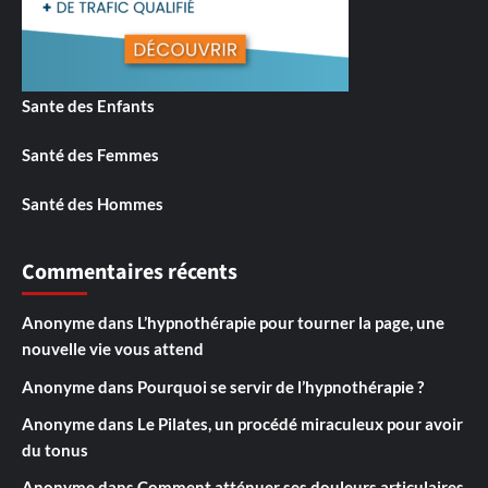
Sante des Enfants
Santé des Femmes
Santé des Hommes
Commentaires récents
Anonyme
dans
L’hypnothérapie pour tourner la page, une
nouvelle vie vous attend
Anonyme
dans
Pourquoi se servir de l’hypnothérapie ?
Anonyme
dans
Le Pilates, un procédé miraculeux pour avoir
du tonus
Anonyme
dans
Comment atténuer ses douleurs articulaires