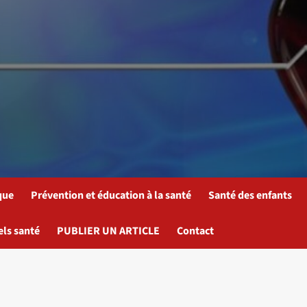
que
Prévention et éducation à la santé
Santé des enfants
els santé
PUBLIER UN ARTICLE
Contact