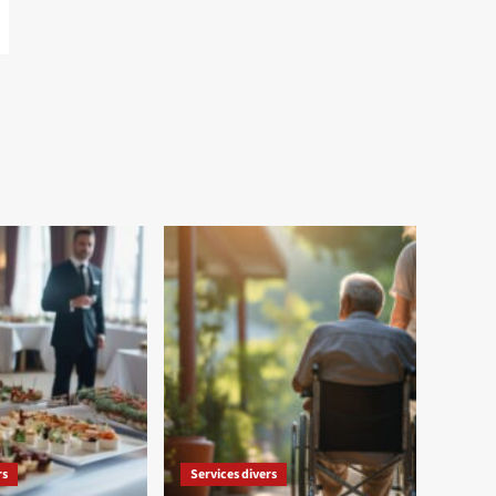
rs
Services divers