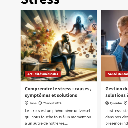
Actualités médicales
Santé Mental
Comprendre le stress : causes,
Gestion du
symptômes et solutions
solutions 
Jane
26 août 2024
Quentin
Le stress est un phénomène universel
Le stress es
qui nous touche tous à un moment ou
dans nos vies
à un autre de notre vie....
présence ind