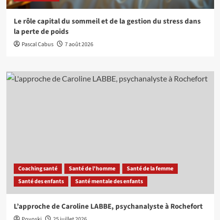
Le rôle capital du sommeil et de la gestion du stress dans
la perte de poids
Pascal Cabus
7 août 2026
Coaching santé
Santé de l'homme
Santé de la femme
Santé des enfants
Santé mentale des enfants
L’approche de Caroline LABBE, psychanalyste à Rochefort
Povoski
25 juillet 2026