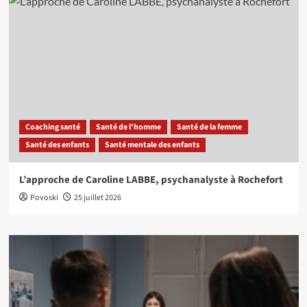
Coaching santé
Santé de l'homme
Santé de la femme
Santé des enfants
Santé mentale des enfants
L’approche de Caroline LABBE, psychanalyste à Rochefort
Povoski
25 juillet 2026