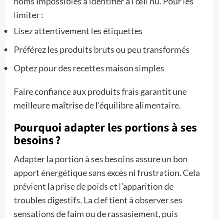
noms impossibles à identifier à l’œil nu. Pour les
limiter :
Lisez attentivement les étiquettes
Préférez les produits bruts ou peu transformés
Optez pour des recettes maison simples
Faire confiance aux produits frais garantit une
meilleure maîtrise de l’équilibre alimentaire.
Pourquoi adapter les portions à ses
besoins ?
Adapter la portion à ses besoins assure un bon
apport énergétique sans excès ni frustration. Cela
prévient la prise de poids et l’apparition de
troubles digestifs. La clef tient à observer ses
sensations de faim ou de rassasiement, puis