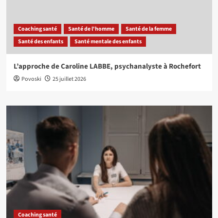
Coaching santé
Santé de l'homme
Santé de la femme
Santé des enfants
Santé mentale des enfants
L’approche de Caroline LABBE, psychanalyste à Rochefort
Povoski
25 juillet 2026
Coaching santé