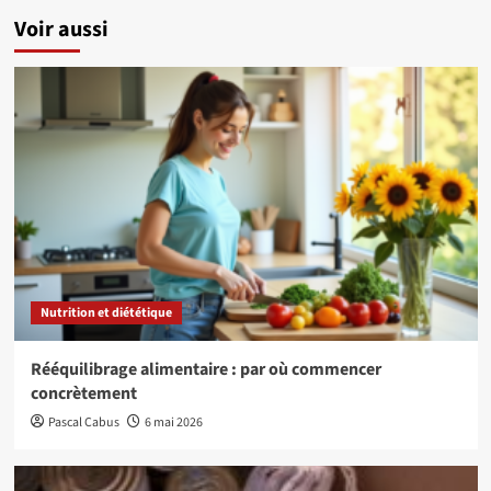
Voir aussi
Nutrition et diététique
Rééquilibrage alimentaire : par où commencer
concrètement
Pascal Cabus
6 mai 2026