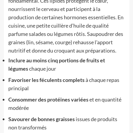
fondamental. Ces lipides protègent le cœur,
nourrissent le cerveau et participent à la
production de certaines hormones essentielles. En
cuisine, une petite cuillère d’huile de qualité
parfume salades ou légumes rôtis. Saupoudrer des
graines (lin, sésame, courge) rehausse l’apport
nutritif et donne du croquant aux préparations.
Inclure au moins cinq portions de fruits et
légumes
chaque jour
Favoriser les féculents complets
à chaque repas
principal
Consommer des protéines variées
et en quantité
modérée
Savourer de bonnes graisses
issues de produits
non transformés