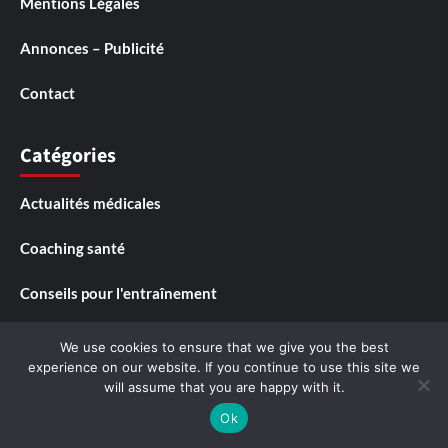
Mentions Légales
Annonces – Publicité
Contact
Catégories
Actualités médicales
Coaching santé
Conseils pour l'entraînement
Développement personnel
We use cookies to ensure that we give you the best
experience on our website. If you continue to use this site we
Exercice et bien-être
will assume that you are happy with it.
Ok
Importance de l'activité physique