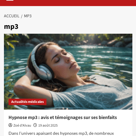
ACCUEIL
MP3
mp3
Actualités médicales
Hypnose mp3 : avis et témoignages sur ses bienfaits
Zoé d'Alvau
19 août 2025
Dans l'univers apaisant des hypnoses mp3, de nombreux