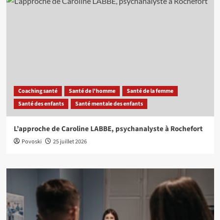
Coaching santé
Santé de l'homme
Santé de la femme
Santé des enfants
Santé mentale des enfants
L’approche de Caroline LABBE, psychanalyste à Rochefort
Povoski
25 juillet 2026