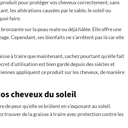
bon produit pour protéger vos cheveux correctement, sans
nt, les altérations causées par le sable, le soleil ou
uoi faire.
 bronzante sur la peau mate ou déjà hâlée. Elle offre une
ge. Cependant, ses bienfaits ne s’arrêtent pas là car elle
aisse à traire que maintenant, sachez pourtant qu’elle fait
ret d’utilisation est bien gardé depuis des siècles et
tiennes appliquent ce produit sur les cheveux, de manière
vos cheveux du soleil
e de peur qu’elle se brûlent en s’exposant au soleil.
 trouver de la graisse à traire avec protection contre les