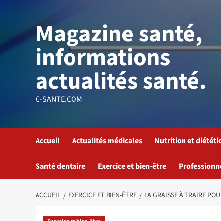
Aller
au
Magazine santé,
contenu
informations
actualités santé.
C-SANTE.COM
Accueil
Actualités médicales
Nutrition et diététi
Santé dentaire
Exercice et bien-être
Professionn
ACCUEIL
EXERCICE ET BIEN-ÊTRE
LA GRAISSE À TRAIRE POU