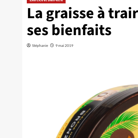
Exercice et bien-être
La graisse à tra
ses bienfaits
Stéphanie
9 mai 2019