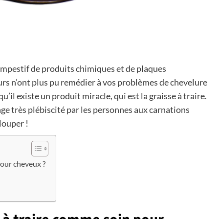
empestif de produits chimiques et de plaques
s n’ont plus pu remédier à vos problèmes de chevelure
qu’il existe un produit miracle,
qui est la graisse à traire.
age très plébiscité par les personnes aux carnations
louper !
pour cheveux ?