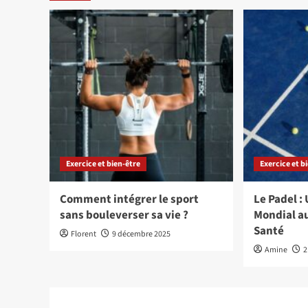
Exercice et bien-être
Exercice et b
Comment intégrer le sport
Le Padel 
sans bouleverser sa vie ?
Mondial au
Santé
Florent
9 décembre 2025
Amine
2