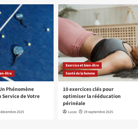
Exercice et bien-être
ien-être
Santé de la femme
: Un Phénomène
10 exercices clés pour
 Service de Votre
optimiser la rééducation
périnéale
 décembre 2025
Lucas
29 septembre 2025