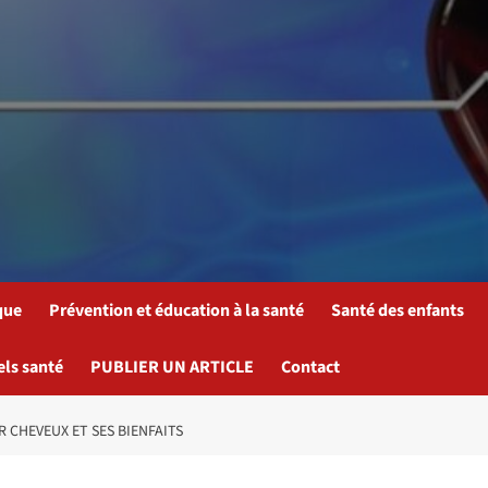
que
Prévention et éducation à la santé
Santé des enfants
els santé
PUBLIER UN ARTICLE
Contact
R CHEVEUX ET SES BIENFAITS