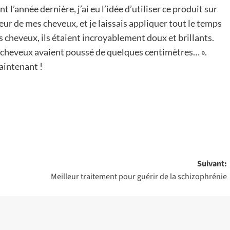
t l’année dernière, j’ai eu l’idée d’utiliser ce produit sur
eur de mes cheveux, et je laissais appliquer tout le temps
es cheveux, ils étaient incroyablement doux et brillants.
 cheveux avaient poussé de quelques centimètres… ».
maintenant !
Suivant:
Meilleur traitement pour guérir de la schizophrénie