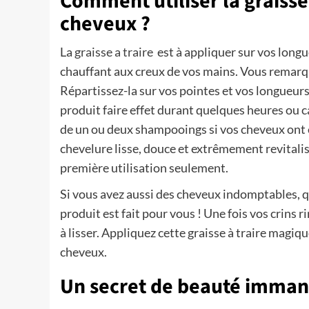
Comment utiliser la graiss
cheveux ?
La
graisse a traire
est à appliquer sur vos longu
chauffant aux creux de vos mains. Vous remarque
Répartissez-la sur vos pointes et vos longueurs,
produit faire effet durant quelques heures ou c
de un ou deux shampooings si vos cheveux ont é
chevelure lisse, douce et extrêmement revitalis
première utilisation seulement.
Si vous avez aussi des cheveux indomptables, qui
produit est fait pour vous ! Une fois vos crins r
à lisser. Appliquez cette graisse à traire mag
cheveux.
Un secret de beauté imma