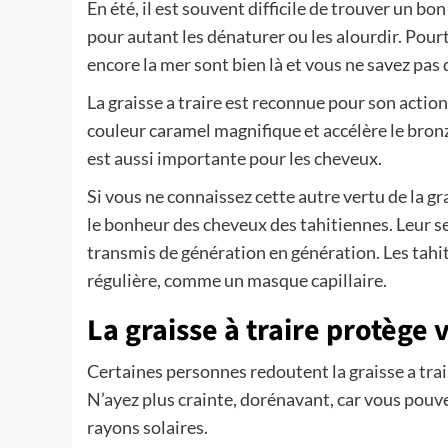
En été, il est souvent difficile de trouver un 
pour autant les dénaturer ou les alourdir. Pourta
encore la mer sont bien là et vous ne savez pas q
La graisse a traire est reconnue pour son action
couleur caramel magnifique et accélère le bronza
est aussi importante pour les cheveux.
Si vous ne connaissez cette autre vertu de la gr
le bonheur des cheveux des tahitiennes. Leur sec
transmis de génération en génération. Les tahi
régulière, comme un masque capillaire.
La graisse à traire protège 
Certaines personnes redoutent la graisse a trair
N’ayez plus crainte, dorénavant, car vous pouvez
rayons solaires.