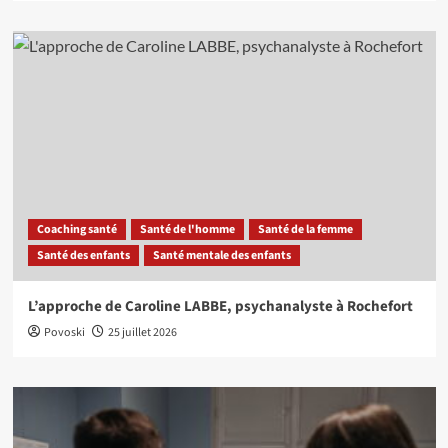
Coaching santé
Santé de l'homme
Santé de la femme
Santé des enfants
Santé mentale des enfants
L’approche de Caroline LABBE, psychanalyste à Rochefort
Povoski
25 juillet 2026