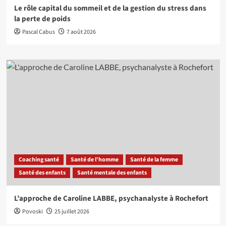
Le rôle capital du sommeil et de la gestion du stress dans
la perte de poids
Pascal Cabus
7 août 2026
Coaching santé
Santé de l'homme
Santé de la femme
Santé des enfants
Santé mentale des enfants
L’approche de Caroline LABBE, psychanalyste à Rochefort
Povoski
25 juillet 2026