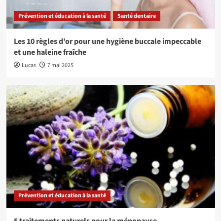
Prévention et éducation à la santé
Santé dentaire
Les 10 règles d’or pour une hygiène buccale impeccable
et une haleine fraîche
Lucas
7 mai 2025
Prévention et éducation à la santé
5 traitements naturels pour la ménopause