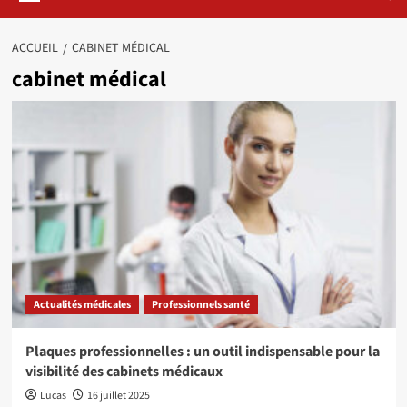
ACCUEIL
CABINET MÉDICAL
cabinet médical
Actualités médicales
Professionnels santé
Plaques professionnelles : un outil indispensable pour la
visibilité des cabinets médicaux
Lucas
16 juillet 2025