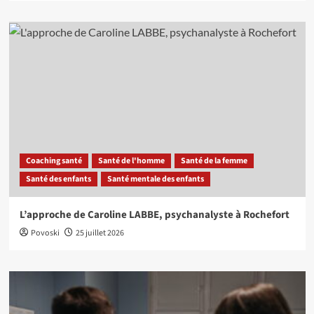
Coaching santé
Santé de l'homme
Santé de la femme
Santé des enfants
Santé mentale des enfants
L’approche de Caroline LABBE, psychanalyste à Rochefort
Povoski
25 juillet 2026