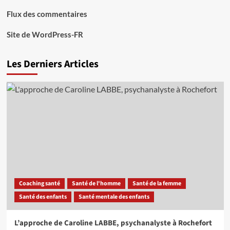
Flux des commentaires
Site de WordPress-FR
Les Derniers Articles
Coaching santé
Santé de l'homme
Santé de la femme
Santé des enfants
Santé mentale des enfants
L’approche de Caroline LABBE, psychanalyste à Rochefort