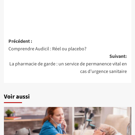
Navigation
Précédent :
Comprendre Audicil : Réel ou placebo?
d’article
Suivant:
La pharmacie de garde : un service de permanence vital en
cas d’urgence sanitaire
Voir aussi